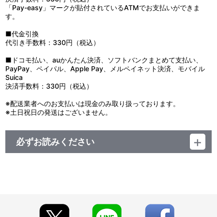
「Pay-easy」マークが貼付されているATMでお支払いができま
す。
■代金引換
代引き手数料：330円（税込）
■ドコモ払い、auかんたん決済、ソフトバンクまとめて支払い、
PayPay、ペイパル、Apple Pay、メルペイネット決済、モバイル
Suica
決済手数料：330円（税込）
※配送業者へのお支払いは現金のみ取り扱っております。
※土日祝日の発送はございません。
必ずお読みください
レーベル ランティス
発売元 (株)バンダイナムコミュージックライブ
販売元 (株)バンダイナムコフィルムワークス