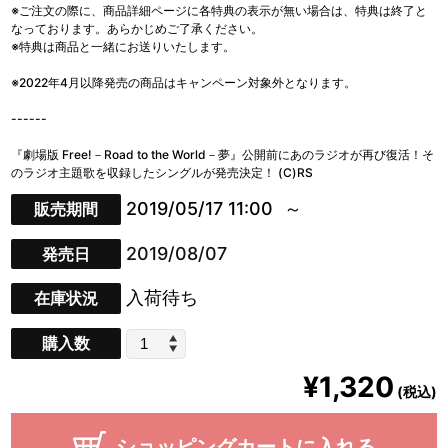
※ご注文の際に、商品詳細ページに各特典の表示が無い場合は、特典は終了と
なっております。あらかじめご了承ください。
※特典は商品と一緒にお送りいたします。
※2022年4月以降発売の商品はキャンペーン対象外となります。
------
『劇場版 Free!－Road to the World－夢』公開前にあのラジオが再び復活！そ
のラジオ主題歌を収録したシングルが発売決定！ (C)RS
2019/05/17 11:00
販売期間
2019/08/07
発売日
入荷待ち
在庫状況
購入数
¥1,320
(税込)
ショッピングカートに入れる