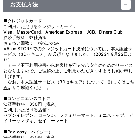
お支払方法
視聴する
■クレジットカード
ご利用いただけるクレジットカード：
Visa、MasterCard、American Express、JCB、Diners Club
決済手数料：弊社負担
お支払い回数：一括払いのみ
※A-on STORE でのクレジットカード決済については、本人認証サ
ービス（3Dセキュア）が必須となりました。（2023年8月22日よ
り）
カード不正利用被害からお客様を守る安心安全のためのサービス
となりますので、ご理解の上、ご利用いただきますようお願い申し
上げます。
なお、本人認証サービス（3Dセキュア）について、詳しくは
こち
ら
よりご確認ください。
■コンビニエンスストア
決済手数料：330円（税込）
ご利用いただける店舗：
セブンイレブン、ローソン、ファミリーマート、ミニストップ、デ
イリーヤマザキ、セイコーマート
■Pay-easy（ペイジー）
決済手数料：330円（税込）