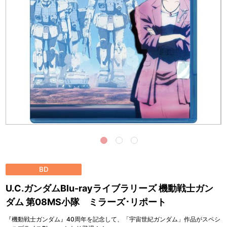
BD
U.C.ガンダムBlu-rayライブラリーズ 機動戦士ガン
ダム 第08MS小隊 ミラーズ･リポート
『機動戦士ガンダム』40周年を記念して、「宇宙世紀ガンダム」作品がスペシ