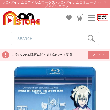
バンダイナムコフィルムワークス・バンダイナムコミュージックラ
イブ公式ショップ
決済システム障害に関するお知らせ（復旧）
MORE