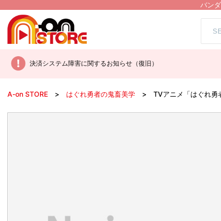
バンダ
決済システム障害に関するお知らせ（復旧）
A-on STORE
はぐれ勇者の鬼畜美学
TVアニメ「はぐれ勇