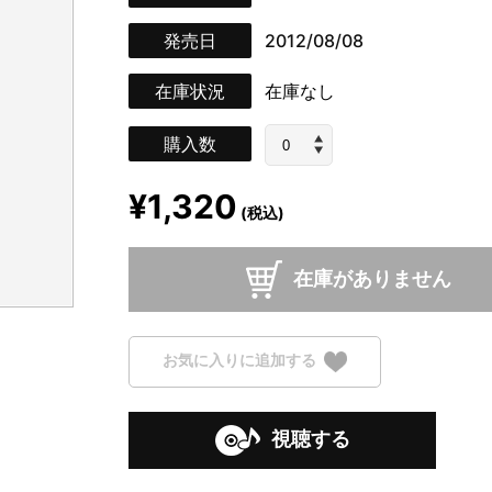
発売日
2012/08/08
在庫状況
在庫なし
購入数
¥1,320
(税込)
在庫がありません
お気に入りに追加する
視聴する