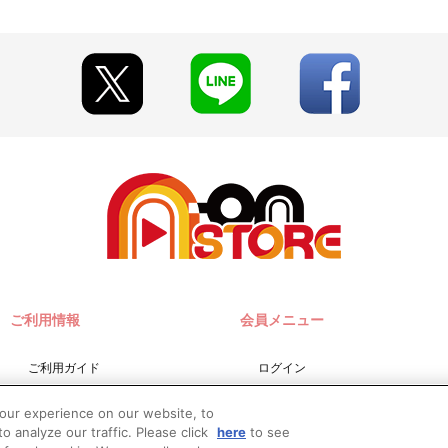
ご利用情報
会員メニュー
ご利用ガイド
ログイン
サイトマップ
会員規約
your experience on our website, to
お問い合わせ
新規会員登録
o analyze our traffic. Please click
here
to see