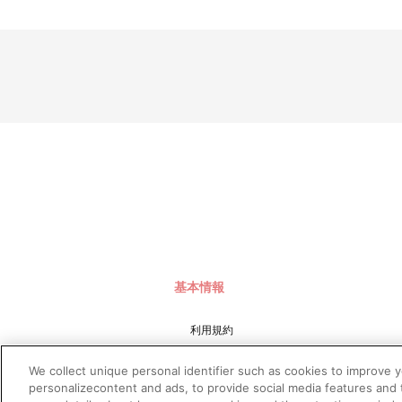
基本情報
利用規約
特定商取引法に基づく表示
We collect unique personal identifier such as cookies to improve 
プライバシーポリシー
personalizecontent and ads, to provide social media features and t