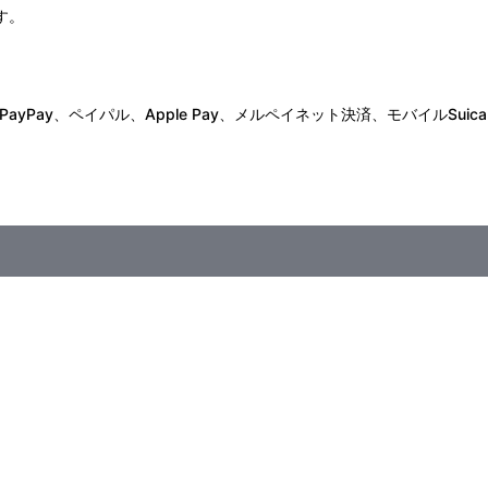
す。
Pay、ペイパル、Apple Pay、メルペイネット決済、モバイルSuica