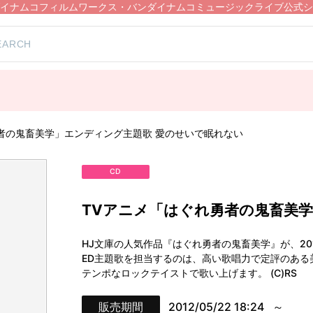
イナムコフィルムワークス・バンダイナムコミュージックライブ公式シ
者の鬼畜美学」エンディング主題歌 愛のせいで眠れない
CD
TVアニメ「はぐれ勇者の鬼畜美
HJ文庫の人気作品『はぐれ勇者の鬼畜美学』が、2012
ED主題歌を担当するのは、高い歌唱力で定評のある
テンポなロックテイストで歌い上げます。 (C)RS
販売期間
2012/05/22 18:24