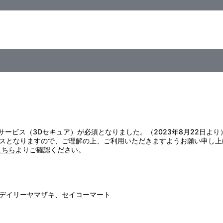
ａｌ）
証サービス（3Dセキュア）が必須となりました。（2023年8月22日より
スとなりますので、ご理解の上、ご利用いただきますようお願い申し上
こちら
よりご確認ください。
デイリーヤマザキ、セイコーマート