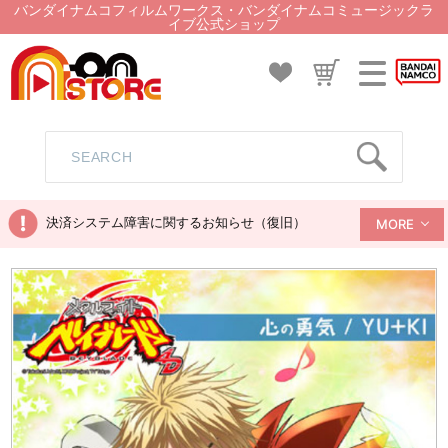
バンダイナムコフィルムワークス・バンダイナムコミュージックラ
イブ公式ショップ
決済システム障害に関するお知らせ（復旧）
MORE