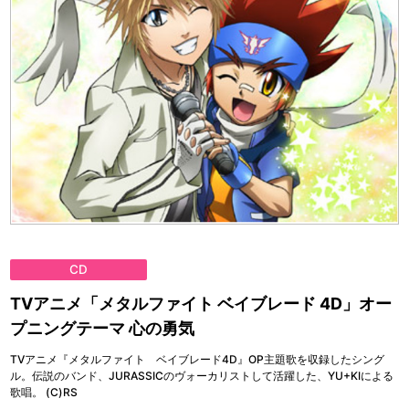
CD
TVアニメ「メタルファイト ベイブレード 4D」オー
プニングテーマ 心の勇気
TVアニメ『メタルファイト ベイブレード4D』OP主題歌を収録したシング
ル。伝説のバンド、JURASSICのヴォーカリストして活躍した、YU+KIによる
歌唱。 (C)RS