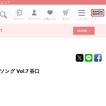
ョップ
ログイン
マイページ
お気に入り
カート
メニュー
て
MORE
グ Vol.7 谷口