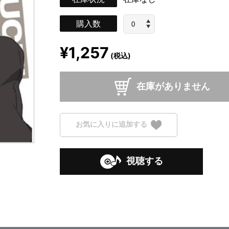
購入数
¥1,257
(税込)
在庫がありません
お気に入りに追加する
視聴する