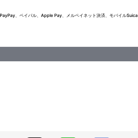
Pay、ペイパル、Apple Pay、メルペイネット決済、モバイルSuica