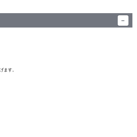
）
げます。