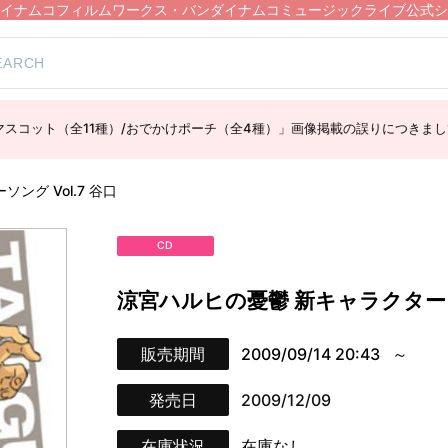
イナムコフィルムワークス・バンダイナムコミュージックライブ公式シ
スコット（全11種）/おでかけポーチ（全4種）」画像掲載の誤りにつきまし
ング Vol.7 谷口
CD
涼宮ハルヒの憂鬱 新キャラクターソン
販売期間
2009/09/14 20:43
発売日
2009/12/09
在庫状況
在庫なし