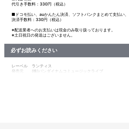
代引き手数料：330円（税込）
■ドコモ払い、auかんたん決済、ソフトバンクまとめて支払い、Pay
決済手数料：330円（税込）
※配送業者へのお支払いは現金のみ取り扱っております。
※土日祝日の発送はございません。
必ずお読みください
レーベル ランティス
発売元 (株)バンダイナムコミュージックライブ
販売元 (株)バンダイナムコフィルムワークス