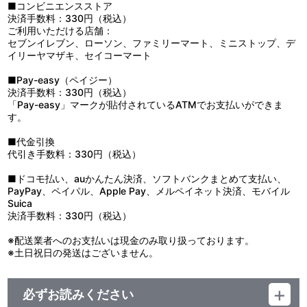
■コンビニエンスストア
決済手数料：330円（税込）
ご利用いただける店舗：
セブンイレブン、ローソン、ファミリーマート、ミニストップ、デ
イリーヤマザキ、セイコーマート
■Pay-easy（ペイジー）
決済手数料：330円（税込）
「Pay-easy」マークが貼付されているATMでお支払いができま
す。
■代金引換
代引き手数料：330円（税込）
■ドコモ払い、auかんたん決済、ソフトバンクまとめて支払い、
PayPay、ペイパル、Apple Pay、メルペイネット決済、モバイル
Suica
決済手数料：330円（税込）
※配送業者へのお支払いは現金のみ取り扱っております。
※土日祝日の発送はございません。
必ずお読みください