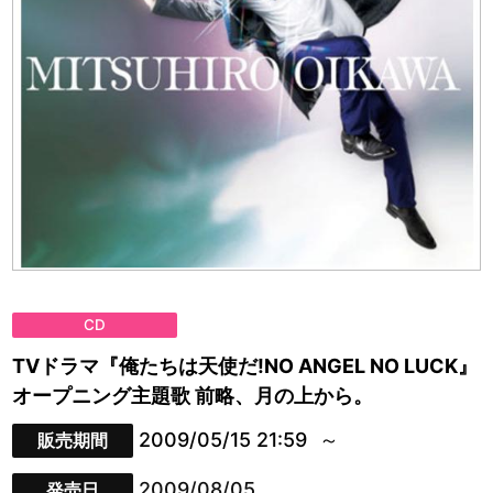
CD
TVドラマ『俺たちは天使だ!NO ANGEL NO LUCK』
オープニング主題歌 前略、月の上から。
2009/05/15 21:59
販売期間
2009/08/05
発売日