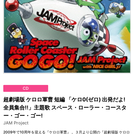
CD
超劇場版 ケロロ軍曹 短編 「ケロ0(ゼロ) 出発だよ!
全員集合!!」主題歌 スペース・ローラー・コースタ
ー・ゴー・ゴー!
JAM Project
2009年で10周年を迎える『ケロロ軍曹』 。３月より公開の『超劇場版 ケロロ