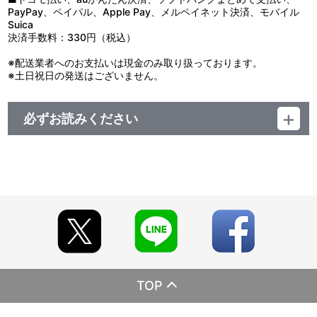
PayPay、ペイパル、Apple Pay、メルペイネット決済、モバイル
Suica
決済手数料：330円（税込）
※配送業者へのお支払いは現金のみ取り扱っております。
※土日祝日の発送はございません。
必ずお読みください
レーベル ランティス
発売元 (株)バンダイナムコミュージックライブ
販売元 (株)バンダイナムコフィルムワークス
TOP