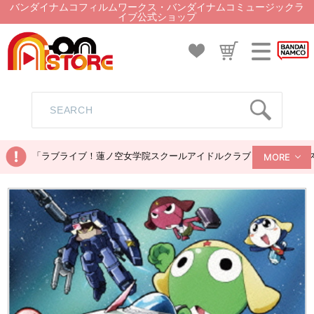
バンダイナムコフィルムワークス・バンダイナムコミュージックラ
イブ公式ショップ
「ラブライブ！蓮ノ空女学院スクールアイドルクラブ ぬいぐるみマス
MORE