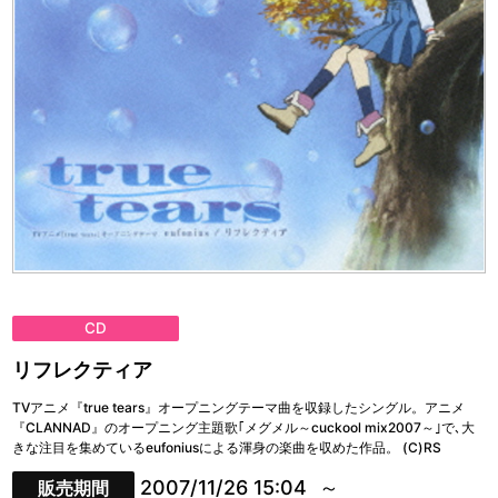
CD
リフレクティア
TVアニメ『true tears』オープニングテーマ曲を収録したシングル。アニメ
『CLANNAD』のオープニング主題歌｢メグメル～cuckool mix2007～｣で､大
きな注目を集めているeufoniusによる渾身の楽曲を収めた作品。 (C)RS
2007/11/26 15:04
販売期間