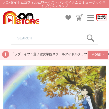
バンダイナムコフィルムワークス・バンダイナムコミュージックラ
イブ公式ショップ
「ラブライブ！蓮ノ空女学院スクールアイドルクラブ ぬいぐるみマス
MORE