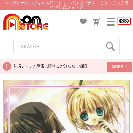
バンダイナムコフィルムワークス・バンダイナムコミュージックラ
イブ公式ショップ
決済システム障害に関するお知らせ（復旧）
MORE