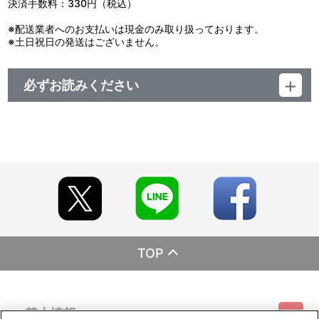
決済手数料：330円（税込）
※配送業者へのお支払いは現金のみ取り扱っております。
※土日祝日の発送はございません。
必ずお読みください
レーベル ランティス
発売元 (株)バンダイナムコミュージックライブ
販売元 (株)バンダイナムコフィルムワークス
TOP
基本情報