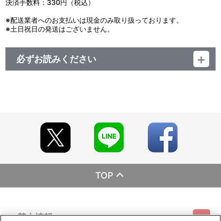
決済手数料：330円（税込）
※配送業者へのお支払いは現金のみ取り扱っております。
※土日祝日の発送はございません。
必ずお読みください
レーベル ランティス
発売元 (株)バンダイナムコミュージックライブ
販売元 (株)バンダイナムコフィルムワークス
TOP
基本情報