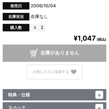
2006/10/04
発売日
在庫なし
在庫状況
購入数
¥1,047
(税込)
在庫がありません
お気に入りに追加する
特典・仕様
他、仕様
スペック