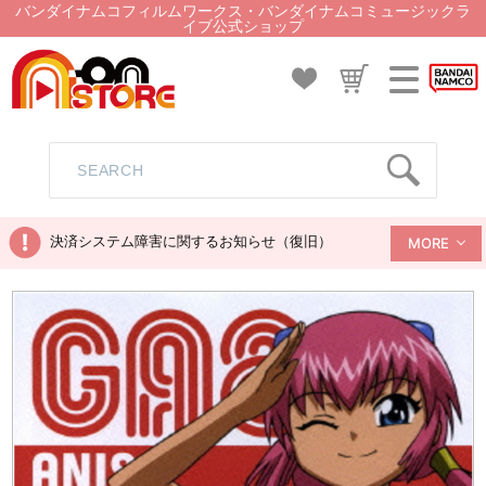
バンダイナムコフィルムワークス・バンダイナムコミュージックラ
イブ公式ショップ
決済システム障害に関するお知らせ（復旧）
MORE