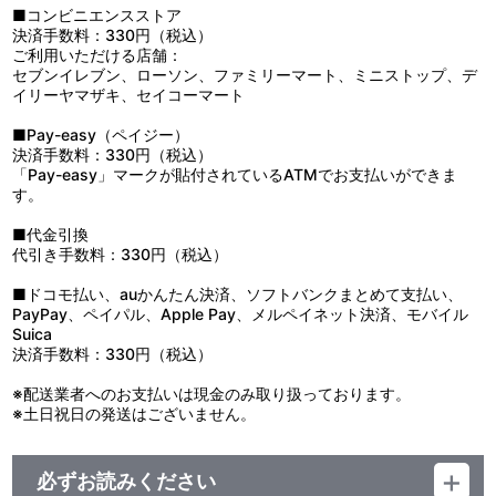
■コンビニエンスストア
決済手数料：330円（税込）
ご利用いただける店舗：
セブンイレブン、ローソン、ファミリーマート、ミニストップ、デ
イリーヤマザキ、セイコーマート
■Pay-easy（ペイジー）
決済手数料：330円（税込）
「Pay-easy」マークが貼付されているATMでお支払いができま
す。
■代金引換
代引き手数料：330円（税込）
■ドコモ払い、auかんたん決済、ソフトバンクまとめて支払い、
PayPay、ペイパル、Apple Pay、メルペイネット決済、モバイル
Suica
決済手数料：330円（税込）
※配送業者へのお支払いは現金のみ取り扱っております。
※土日祝日の発送はございません。
必ずお読みください