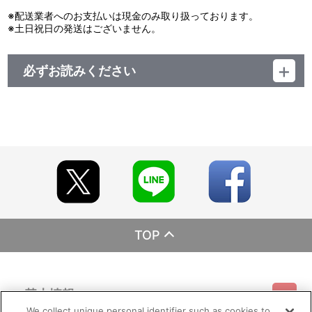
※配送業者へのお支払いは現金のみ取り扱っております。
※土日祝日の発送はございません。
必ずお読みください
レーベル ランティス
発売元 (株)バンダイナムコミュージックライブ
販売元 (株)バンダイナムコフィルムワークス
TOP
基本情報
We collect unique personal identifier such as cookies to