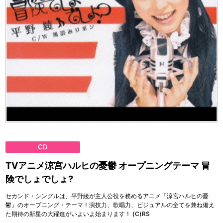
CD
TVアニメ涼宮ハルヒの憂鬱 オープニングテーマ 冒
険でしょでしょ?
セカンド・シングルは、平野綾が主人公役を務めるアニメ『涼宮ハルヒの憂
鬱』のオープニング・テーマ！演技力、歌唱力、ビジュアルの全てを兼ね備え
た期待の新星の大躍進がいよいよ始まります！ (C)RS