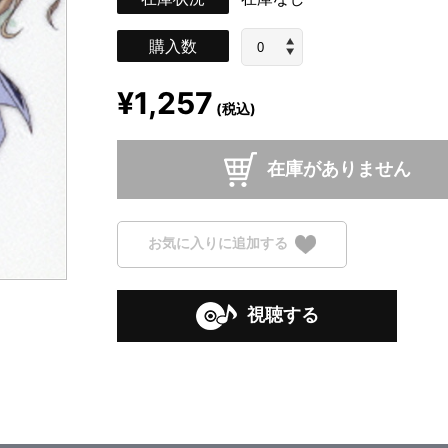
購入数
¥1,257
(税込)
在庫がありません
お気に入りに追加する
視聴する