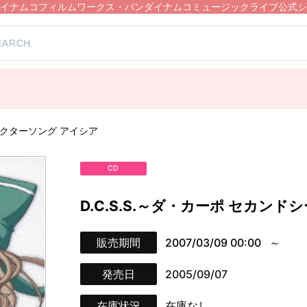
イナムコフィルムワークス・バンダイナムコミュージックライブ公式シ
ャラクターソング アイシア
CD
D.C.S.S.～ダ・カーポ セカン
販売期間
2007/03/09 00:00
発売日
2005/09/07
在庫状況
在庫なし