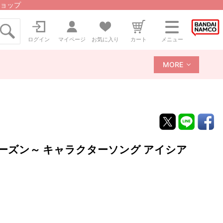
ョップ
ログイン
マイページ
お気に入り
カート
メニュー
MORE
ドシーズン～ キャラクターソング アイシア