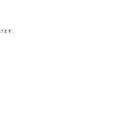
）
げます。