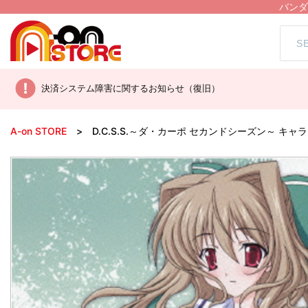
バンダ
決済システム障害に関するお知らせ（復旧）
A-on STORE
D.C.S.S.～ダ・カーポ セカンドシーズン～ キ