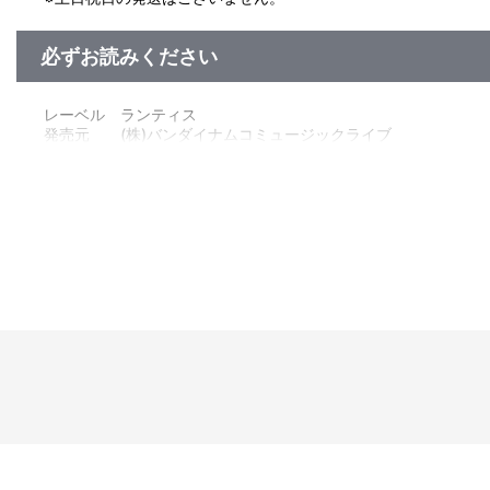
必ずお読みください
レーベル ランティス
発売元 (株)バンダイナムコミュージックライブ
販売元 (株)バンダイナムコフィルムワークス