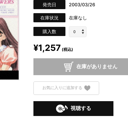
発売日
2003/03/26
在庫状況
在庫なし
購入数
¥1,257
(税込)
在庫がありません
お気に入りに追加する
視聴する