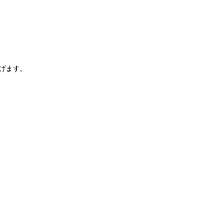
）
げます。