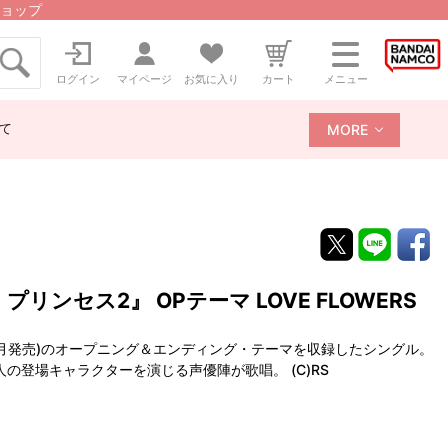
ョップ
ログイン
マイページ
お気に入り
カート
メニュー
て
MORE
・プリンセス2』 OPテーマ LOVE FLOWERS
３月発売)のオープニング＆エンディング・テーマを収録したシングル。
の登場キャラクターを演じる声優陣が歌唱。 (C)RS