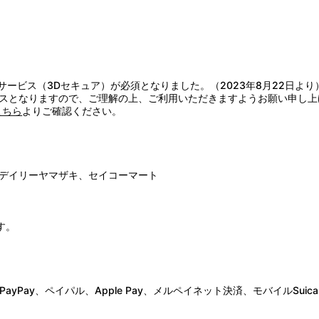
証サービス（3Dセキュア）が必須となりました。（2023年8月22日より
スとなりますので、ご理解の上、ご利用いただきますようお願い申し上
こちら
よりご確認ください。
デイリーヤマザキ、セイコーマート
す。
Pay、ペイパル、Apple Pay、メルペイネット決済、モバイルSuica