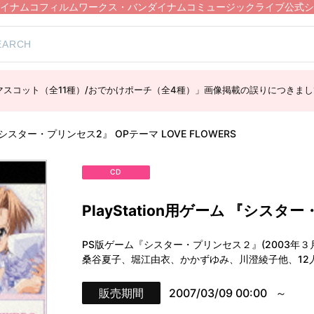
イナムコフィルムワークス・バンダイナムコミュージックライブ公式シ
スコット（全11種）/おでかけポーチ（全4種）」画像掲載の誤りにつきまし
ム 『シスター・プリンセス2』 OPテーマ LOVE FLOWERS
CD
PlayStation用ゲーム 『シスター
PS版ゲーム『シスター・プリンセス２』(2003年
桑谷夏子、堀江由衣、かかずゆみ、川澄綾子他、12人
販売期間
2007/03/09 00:00