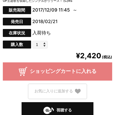
OP主題歌を収録したシングルがリリース！ (C)RS
2017/12/09 11:45
販売期間
2018/02/21
発売日
入荷待ち
在庫状況
購入数
¥2,420
(税込)
ショッピングカートに入れる
お気に入りに追加する
視聴する