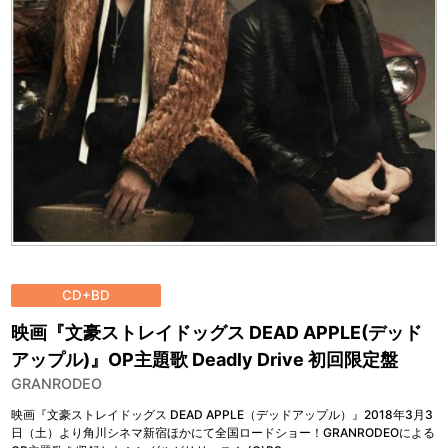
CD+BD
映画『文豪ストレイドッグス DEAD APPLE(デッド
アップル)』OP主題歌 Deadly Drive 初回限定盤
GRANRODEO
映画『文豪ストレイドッグス DEAD APPLE（デッドアップル）』2018年3月3
日（土）より角川シネマ新宿ほかにて全国ロードショー！GRANRODEOによる