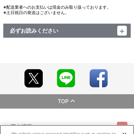
※配送業者へのお支払いは現金のみ取り扱っております。
※土日祝日の発送はございません。
必ずお読みください
レーベル ランティス
発売元 (株)バンダイナムコミュージックライブ
販売元 (株)バンダイナムコフィルムワークス
TOP
基本情報
We collect unique personal identifier such as cookies to