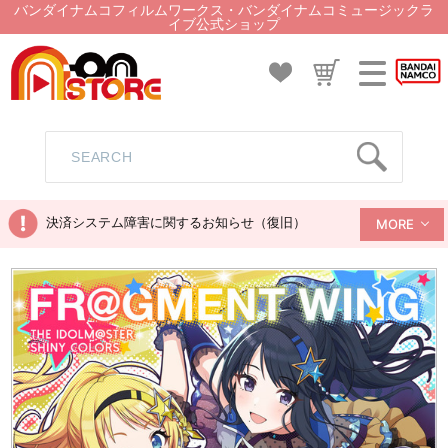
バンダイナムコフィルムワークス・バンダイナムコミュージックラ
イブ公式ショップ
決済システム障害に関するお知らせ（復旧）
MORE