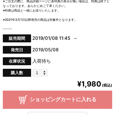
※ご注文の際に、商品詳細ページに各特典の表示が無い場合は、特典は終了と
なっております。あらかじめご了承ください。
※特典は商品と一緒にお送りいたします。
※2021年3月1日以降発売の商品は対象外となります。
ｰｰｰｰｰｰ
2019/01/08 11:45
販売期間
2019/05/08
発売日
入荷待ち
在庫状況
購入数
¥1,980
(税込)
ショッピングカートに入れる