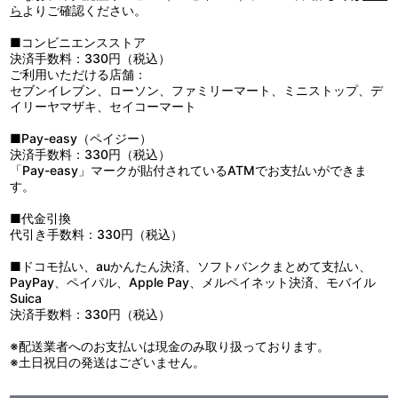
ら
よりご確認ください。
■コンビニエンスストア
決済手数料：330円（税込）
ご利用いただける店舗：
セブンイレブン、ローソン、ファミリーマート、ミニストップ、デ
イリーヤマザキ、セイコーマート
■Pay-easy（ペイジー）
決済手数料：330円（税込）
「Pay-easy」マークが貼付されているATMでお支払いができま
す。
■代金引換
代引き手数料：330円（税込）
■ドコモ払い、auかんたん決済、ソフトバンクまとめて支払い、
PayPay、ペイパル、Apple Pay、メルペイネット決済、モバイル
Suica
決済手数料：330円（税込）
※配送業者へのお支払いは現金のみ取り扱っております。
※土日祝日の発送はございません。