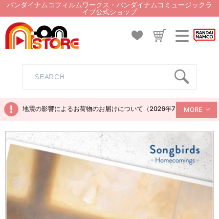
バンダイナムコフィルムワークス・バンダイナムコミュージックラ
イブ公式ショップ
地震の影響によるお荷物のお届けについて（2026年7月28日現在）
MORE