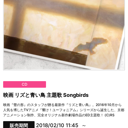
CD
映画 リズと青い鳥 主題歌 Songbirds
映画『聲の形』のスタッフが贈る最新作『リズと青い鳥』。2016年10月から
人気を博したTVアニメ『響け！ユーフォニアム』シリーズから誕生した、京都
アニメーション制作、完全オリジナル新作劇場作品のED主題歌！ (C)RS
2018/02/10 11:45
販売期間