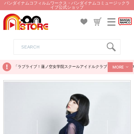
バンダイナムコフィルムワークス・バンダイナムコミュージックラ
イブ公式ショップ
「ラブライブ！蓮ノ空女学院スクールアイドルクラブ ぬいぐるみマス
MORE