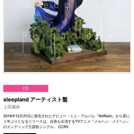
CD
sleepland アーティスト盤
上田麗奈
2016年12月21日に発売されたデビュー・ミニ・アルバム『RefRain』から実に
１年ぶりとなるリリースは、自身も出演するTVアニメ『メルヘン・メドヘン』
のエンディング主題歌シングル。 (C)RS