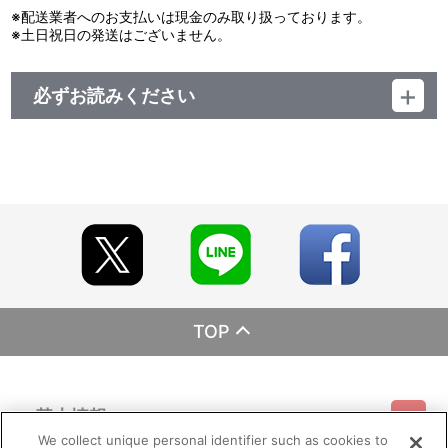
※配送業者へのお支払いは現金のみ取り扱っております。
※土日祝日の発送はございません。
必ずお読みください
レーベル ランティス
発売元 (株)バンダイナムコミュージックライブ
販売元 (株)バンダイナムコフィルムワークス
TOP
基本情報
We collect unique personal identifier such as cookies to