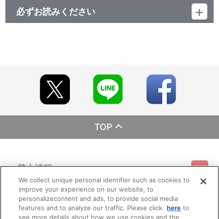
必ずお読みください
レーベル ランティス
発売元 (株)バンダイナムコミュージックライブ
販売元 (株)バンダイナムコフィルムワークス
TOP
基本情報
We collect unique personal identifier such as cookies to
improve your experience on our website, to
ご利用情報
利用規約
特定商取引法に基づく表示
プライバシーポリシー
personalizecontent and ads, to provide social media
features and to analyze our traffic. Please click
here
to
see more details about how we use cookies and the