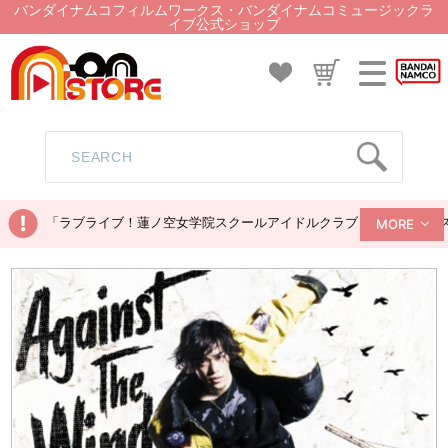
バンダイナムコフィルムワークス・バンダイナムコミュージックラ
イブ公式ショップ
「ラブライブ！蓮ノ空女学院スクールアイドルクラブ ぬいぐるみマス
MORE