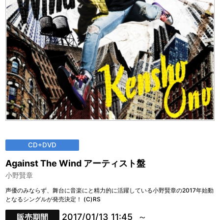
CD+DVD
Against The Wind アーティスト盤
小野賢章
声優のみならず、舞台に音楽にと精力的に活躍している小野賢章の2017年始動
となるシングルが発売決定！ (C)RS
2017/01/13 11:45
販売期間