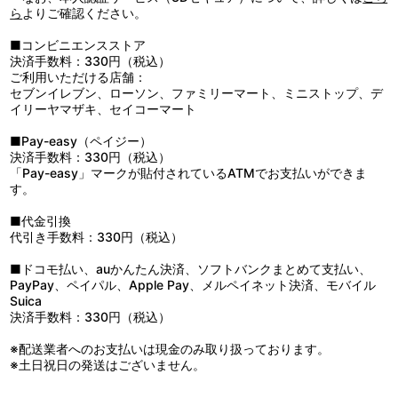
ら
よりご確認ください。
■コンビニエンスストア
決済手数料：330円（税込）
ご利用いただける店舗：
セブンイレブン、ローソン、ファミリーマート、ミニストップ、デ
イリーヤマザキ、セイコーマート
■Pay-easy（ペイジー）
決済手数料：330円（税込）
「Pay-easy」マークが貼付されているATMでお支払いができま
す。
■代金引換
代引き手数料：330円（税込）
■ドコモ払い、auかんたん決済、ソフトバンクまとめて支払い、
PayPay、ペイパル、Apple Pay、メルペイネット決済、モバイル
Suica
決済手数料：330円（税込）
※配送業者へのお支払いは現金のみ取り扱っております。
※土日祝日の発送はございません。