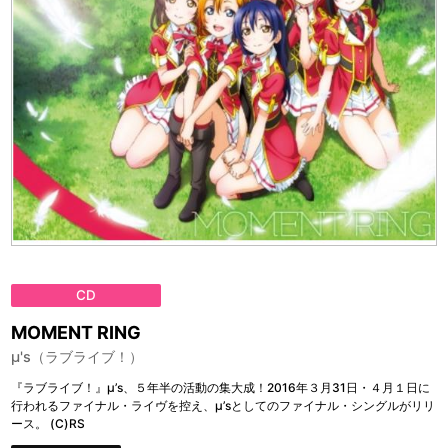
CD
MOMENT RING
μ's（ラブライブ！）
『ラブライブ！』μ’s、５年半の活動の集大成！2016年３月31日・４月１日に
行われるファイナル・ライヴを控え、μ’sとしてのファイナル・シングルがリリ
ース。 (C)RS