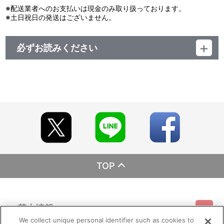
※配送業者へのお支払いは現金のみ取り扱っております。
※土日祝日の発送はございません。
必ずお読みください
レーベル ランティス
発売元 (株)バンダイナムコミュージックライブ
販売元 (株)バンダイナムコフィルムワークス
TOP
基本情報
We collect unique personal identifier such as cookies to