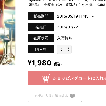
塚拓馬）、榊夏来（CV：渡辺鉱）〕が出演。 (C)RS
販売期間
2015/05/19 11:45
発売日
2015/07/22
在庫状況
入荷待ち
購入数
¥1,980
(税込)
ショッピングカートに入れ
お気に入りに追加する