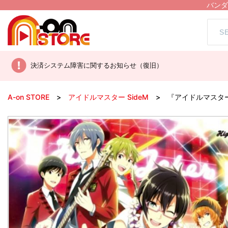
バンダ
決済システム障害に関するお知らせ（復旧）
A-on STORE
アイドルマスター SideM
『アイドルマスター Sid