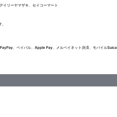
デイリーヤマザキ、セイコーマート
す。
Pay、ペイパル、Apple Pay、メルペイネット決済、モバイルSuica