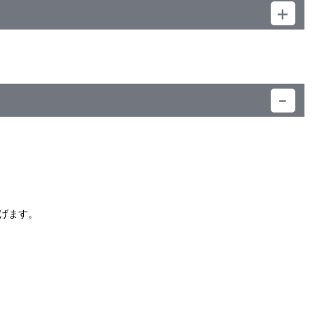
）
げます。