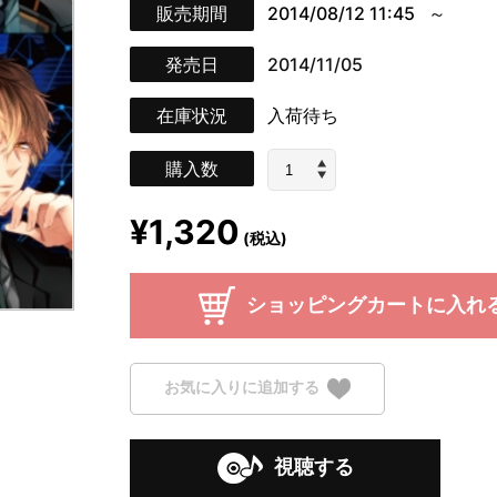
販売期間
2014/08/12 11:45
発売日
2014/11/05
在庫状況
入荷待ち
購入数
¥1,320
(税込)
ショッピングカートに入れ
お気に入りに追加する
視聴する