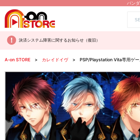
バンダ
決済システム障害に関するお知らせ（復旧）
A-on STORE
カレイドイヴ
PSP/Playstation Vita