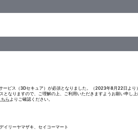
）
証サービス（3Dセキュア）が必須となりました。（2023年8月22日より
スとなりますので、ご理解の上、ご利用いただきますようお願い申し上
こちら
よりご確認ください。
デイリーヤマザキ、セイコーマート