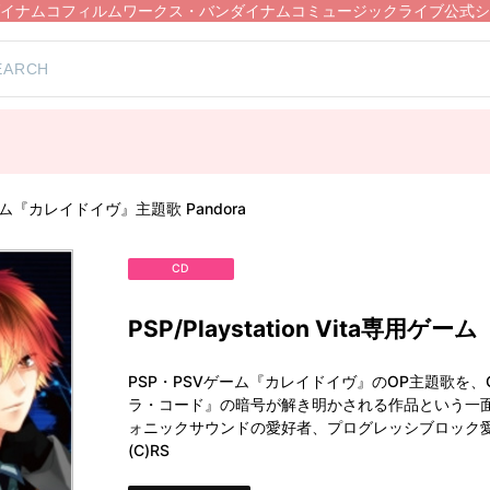
イナムコフィルムワークス・バンダイナムコミュージックライブ公式シ
専用ゲーム『カレイドイヴ』主題歌 Pandora
CD
PSP/Playstation Vita専用
PSP・PSVゲーム『カレイドイヴ』のOP主題歌を、
ラ・コード』の暗号が解き明かされる作品という一面
ォニックサウンドの愛好者、プログレッシブロック
(C)RS