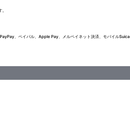
す。
Pay、ペイパル、Apple Pay、メルペイネット決済、モバイルSuica