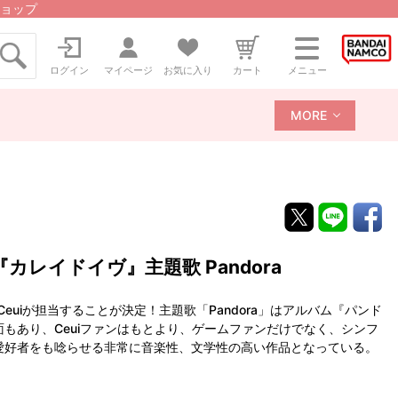
ョップ
ログイン
マイページ
お気に入り
カート
メニュー
MORE
ゲーム『カレイドイヴ』主題歌 Pandora
Ceuiが担当することが決定！主題歌「Pandora」はアルバム『パンド
もあり、Ceuiファンはもとより、ゲームファンだけでなく、シンフ
愛好者をも唸らせる非常に音楽性、文学性の高い作品となっている。