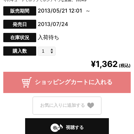
2013/05/21 12:01
販売期間
2013/07/24
発売日
入荷待ち
在庫状況
購入数
¥1,362
(税込)
ショッピングカートに入れる
お気に入りに追加する
視聴する