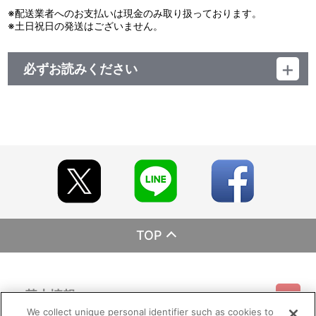
※配送業者へのお支払いは現金のみ取り扱っております。
※土日祝日の発送はございません。
必ずお読みください
レーベル ランティス
発売元 (株)バンダイナムコミュージックライブ
販売元 (株)バンダイナムコフィルムワークス
TOP
基本情報
We collect unique personal identifier such as cookies to