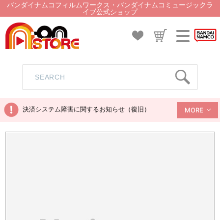
バンダイナムコフィルムワークス・バンダイナムコミュージックラ
イブ公式ショップ
決済システム障害に関するお知らせ（復旧）
MORE