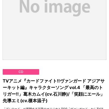
CD
TVアニメ『カードファイト!!ヴァンガード アジアサ
ーキット編』キャラクターソング vol.4 「最高のト
リガー!!」葛木カムイ(cv.石川静)/「笑顔にエール」
先導エミ(cv.榎本温子)
「ブシロード」が展開する話題のオリジナルTCG「ヴァンガード」からTVア