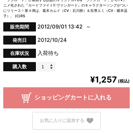
ニメ化された『カードファイト!! ヴァンガード』のキャラクターソングがつい
にリリース！第４弾は、葛木カムイ（CV：石川静）＆先導エミ（CV：榎本温
子）。 (C)RS
2012/09/01 13:42
販売期間
2012/10/24
発売日
入荷待ち
在庫状況
購入数
¥1,257
(税込)
ショッピングカートに入れる
お気に入りに追加する