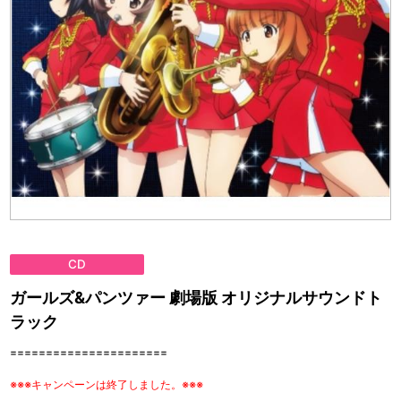
CD
ガールズ&パンツァー 劇場版 オリジナルサウンドト
ラック
======================
※※※キャンペーンは終了しました。※※※