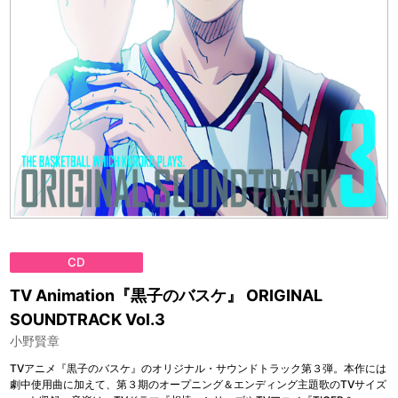
CD
TV Animation『黒子のバスケ』 ORIGINAL
SOUNDTRACK Vol.3
小野賢章
TVアニメ『黒子のバスケ』のオリジナル・サウンドトラック第３弾。本作には
劇中使用曲に加えて、第３期のオープニング＆エンディング主題歌のTVサイズ