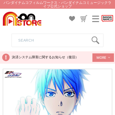
バンダイナムコフィルムワークス・バンダイナムコミュージックラ
イブ公式ショップ
決済システム障害に関するお知らせ（復旧）
MORE