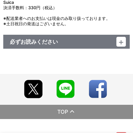
Suica
ＯＰ主題歌）
決済手数料：330円（税込）
26：アンビバレンス （ＴＶ Ｓｉｚｅ） （第３期２クール目
帝光編ＥＤ主題歌）
※配送業者へのお支払いは現金のみ取り扱っております。
※土日祝日の発送はございません。
1：洛山進撃
2：洛山速攻
3：試合開始前
必ずお読みください
4：動揺
5：ギクシャク
レーベル ランティス
6：トリプルチーム
発売元 (株)バンダイナムコミュージックライブ
7：クライマックス
販売元 (株)バンダイナムコフィルムワークス
8：タイムアップ
9：帝国の崩壊
10：ダイレクトドライブゾーン
11：ライバル
12：新型幻のシックスマン
13：ナゾ
14：続く未来Ⅰ
15：続く未来Ⅱ
16：日常Ⅱ
17：トリプルスレット
TOP
18：力の差
19：オフェンスⅡ
20：オフェンスⅢ
21：ランガン