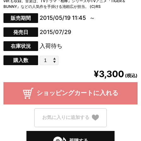
ver.も収録。音楽は、TVドラマ『相棒』シリーズやTVアニメ『TIGER＆
BUNNY』などの人気作を手掛ける池頼広が担当。 (C)RS
2015/05/19 11:45
販売期間
2015/07/29
発売日
入荷待ち
在庫状況
購入数
¥3,300
(税込)
ショッピングカートに入れる
お気に入りに追加する
視聴する