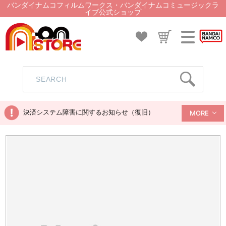
バンダイナムコフィルムワークス・バンダイナムコミュージックラ
イブ公式ショップ
決済システム障害に関するお知らせ（復旧）
MORE