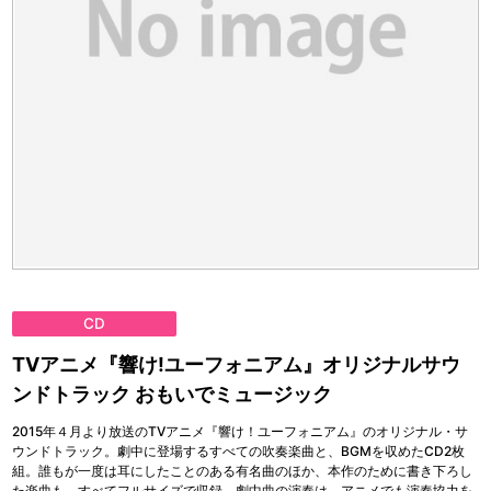
CD
TVアニメ『響け!ユーフォニアム』オリジナルサウ
ンドトラック おもいでミュージック
2015年４月より放送のTVアニメ『響け！ユーフォニアム』のオリジナル・サ
ウンドトラック。劇中に登場するすべての吹奏楽曲と、BGMを収めたCD2枚
組。誰もが一度は耳にしたことのある有名曲のほか、本作のために書き下ろし
た楽曲も、すべてフルサイズで収録。劇中曲の演奏は、アニメでも演奏協力を