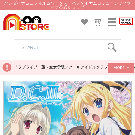
バンダイナムコフィルムワークス・バンダイナムコミュージックラ
イブ公式ショップ
「ラブライブ！蓮ノ空女学院スクールアイドルクラブ ぬいぐるみマス
MORE