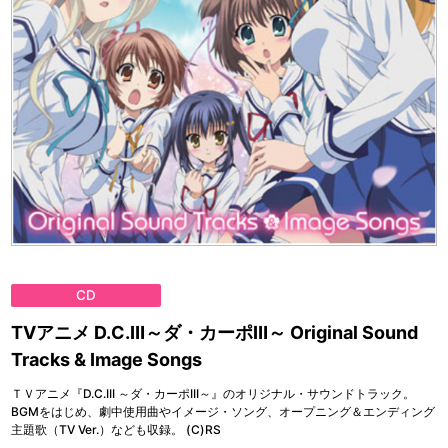
CD
TVアニメ D.C.Ⅲ～ダ・カーポⅢ～ Original Sound
Tracks & Image Songs
ＴＶアニメ『D.C.III ～ダ・カーポIII～』のオリジナル・サウンドトラック。
BGMをはじめ、劇中使用曲やイメージ・ソング、オープニング＆エンディング
主題歌（TV Ver.）なども収録。 (C)RS