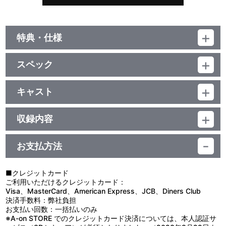
特典・仕様
ボーナストラック収録
スペック
他、仕様
品番：LACA-9137
ジャンル：ゲーム音楽
キャスト
ブックレット付／描き下ろしジャケット
アルバム
アッチョリケ(音楽)/美郷あき/のみこ/アレックス3/御影クリヤ/橋本
／138分
みゆき/jina
収録内容
お支払方法
視聴する
■クレジットカード
ご利用いただけるクレジットカード：
＜収録曲＞
Visa、MasterCard、American Express、JCB、Diners Club
決済手数料：弊社負担
1：俺たちに翼はない －開幕編－：：Ｊｅｗｅｌｒｙ ｔｅａｒ
お支払い回数：一括払いのみ
ｓ ～Ｇａｍｅ Ｓｉｚｅ～
※A-on STORE でのクレジットカード決済については、本人認証サ
2：俺たちに翼はない －開幕編－：：勇者行進曲 （Ｏｒｅｔｓ