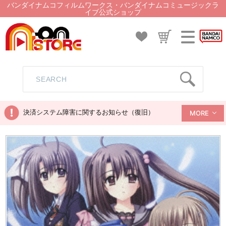
バンダイナムコフィルムワークス・バンダイナムコミュージックラ
イブ公式ショップ
決済システム障害に関するお知らせ（復旧）
MORE