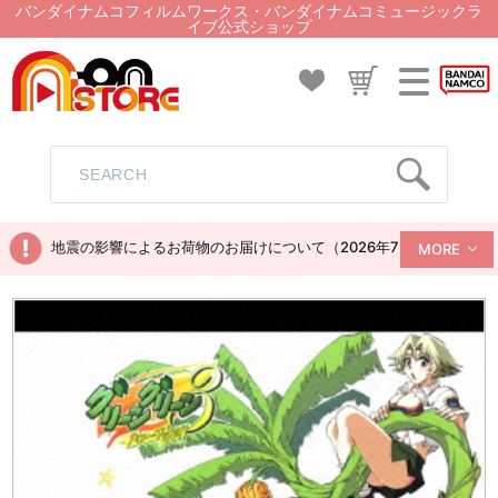
バンダイナムコフィルムワークス・バンダイナムコミュージックラ
イブ公式ショップ
地震の影響によるお荷物のお届けについて（2026年7月28日現在）
MORE