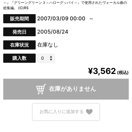
～』『グリーングリーン３～ハローグッバイ～』で使用されたヴォーカル曲の
総集編。 (C)RS
2007/03/09 00:00
販売期間
2005/08/24
発売日
在庫なし
在庫状況
購入数
¥3,562
(税込)
在庫がありません
お気に入りに追加する