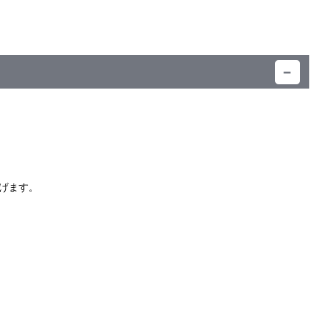
）
げます。