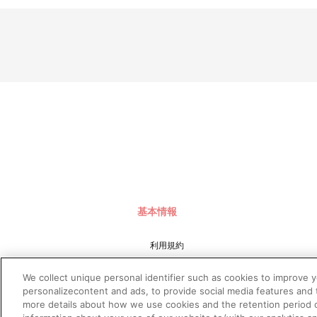
基本情報
利用規約
特定商取引法に基づく表示
We collect unique personal identifier such as cookies to improve 
プライバシーポリシー
personalizecontent and ads, to provide social media features and t
more details about how we use cookies and the retention period o
プライバシーオプション