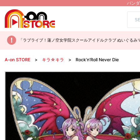
バンダ
「ラブライブ！蓮ノ空女学院スクールアイドルクラブ ぬいぐるみマ
A-on STORE
キラ☆キラ
Rock’n’Roll Never Die