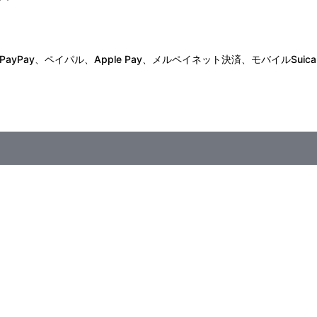
Pay、ペイパル、Apple Pay、メルペイネット決済、モバイルSuica