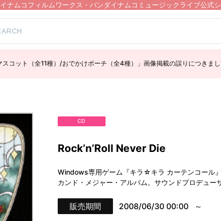
イナムコフィルムワークス・バンダイナムコミュージックライブ公式シ
スコット（全11種）/おでかけポーチ（全4種）」画像掲載の誤りにつきまし
CD
Rock’n’Roll Never Die
Windows専用ゲーム『キラ☆キラ カーテンコー
カンド・メジャー・アルバム。サウンドプロデューサーは、も
販売期間
2008/06/30 00:00