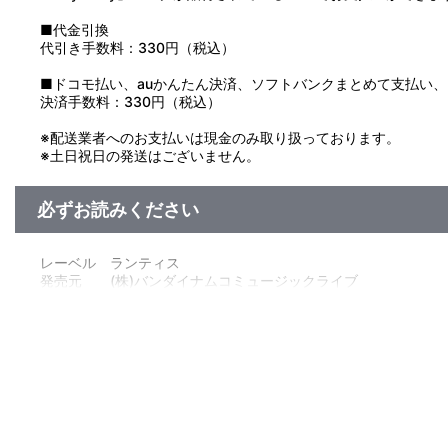
■代金引換
代引き手数料：330円（税込）
■ドコモ払い、auかんたん決済、ソフトバンクまとめて支払い、Pay
決済手数料：330円（税込）
※配送業者へのお支払いは現金のみ取り扱っております。
※土日祝日の発送はございません。
必ずお読みください
レーベル ランティス
発売元 (株)バンダイナムコミュージックライブ
販売元 (株)バンダイナムコフィルムワークス