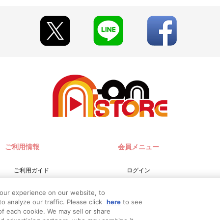
ご利用情報
会員メニュー
ご利用ガイド
ログイン
サイトマップ
会員規約
your experience on our website, to
お問い合わせ
新規会員登録
o analyze our traffic. Please click
here
to see
f each cookie. We may sell or share
推奨環境