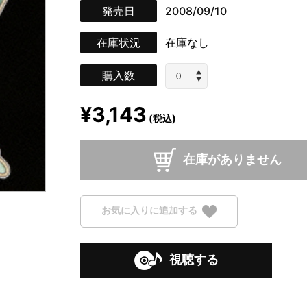
発売日
2008/09/10
在庫状況
在庫なし
購入数
¥3,143
(税込)
在庫がありません
お気に入りに追加する
視聴する