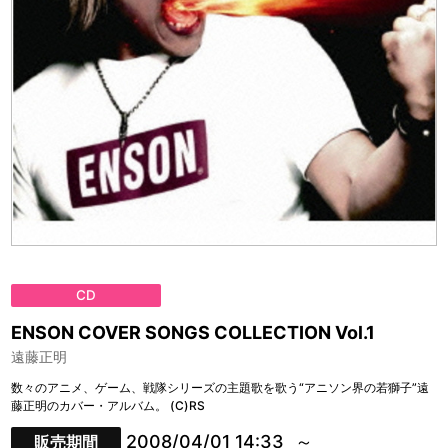
CD
ENSON COVER SONGS COLLECTION Vol.1
遠藤正明
数々のアニメ、ゲーム、戦隊シリーズの主題歌を歌う“アニソン界の若獅子”遠
藤正明のカバー・アルバム。 (C)RS
2008/04/01 14:33
販売期間