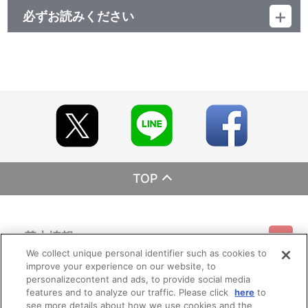
必ずお読みください
レーベル ランティス
発売元 (株)バンダイナムコミュージックライブ
販売元 (株)バンダイナムコフィルムワークス
TOP
基本情報
We collect unique personal identifier such as cookies to
improve your experience on our website, to
ご利用情報
利用規約
特定商取引法に基づく表示
プライバシーポリシー
personalizecontent and ads, to provide social media
features and to analyze our traffic. Please click
here
to
see more details about how we use cookies and the