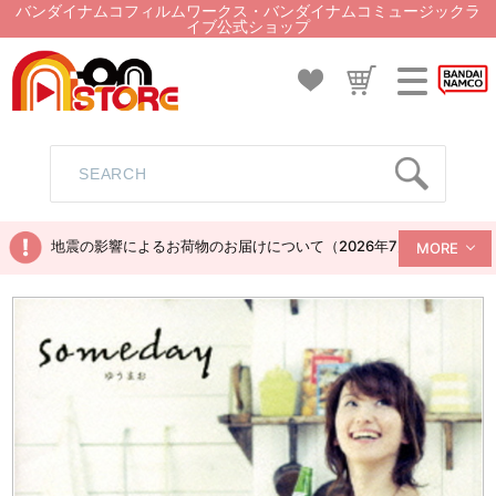
バンダイナムコフィルムワークス・バンダイナムコミュージックラ
イブ公式ショップ
地震の影響によるお荷物のお届けについて（2026年7月28日現在）
MORE