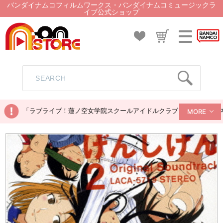
バンダイナムコフィルムワークス・バンダイナムコミュージックラ
イブ公式ショップ
「ラブライブ！蓮ノ空女学院スクールアイドルクラブ ぬいぐるみマス
MORE