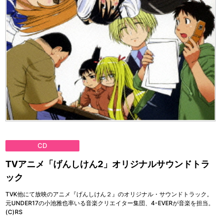
CD
TVアニメ「げんしけん2」オリジナルサウンドトラ
ック
TVK他にて放映のアニメ『げんしけん２』のオリジナル・サウンドトラック。
元UNDER17の小池雅也率いる音楽クリエイター集団、4-EVERが音楽を担当。
(C)RS