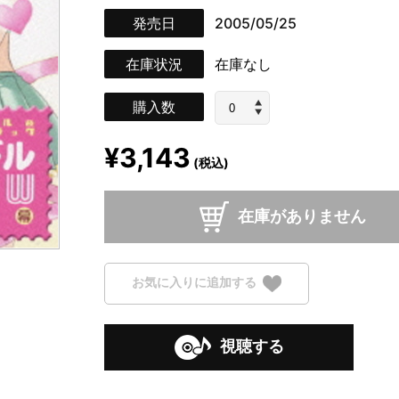
発売日
2005/05/25
在庫状況
在庫なし
購入数
¥3,143
(税込)
在庫がありません
お気に入りに追加する
視聴する