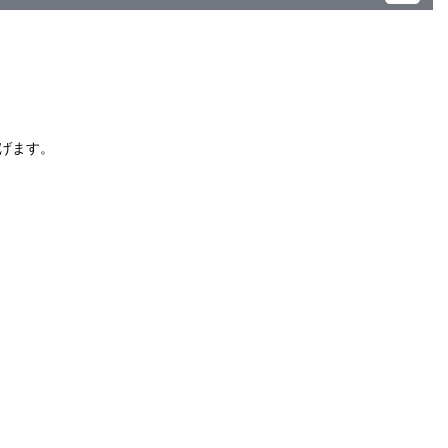
）
げます。