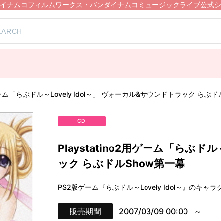
イナムコフィルムワークス・バンダイナムコミュージックライブ公式シ
2用ゲーム「らぶドル～Lovely Idol～」 ヴォーカル&サウンドトラック らぶ
CD
Playstatino2用ゲーム「らぶド
ック らぶドルShow第一幕
PS2版ゲーム『らぶドル～Lovely Idol～』のキ
販売期間
2007/03/09 00:00