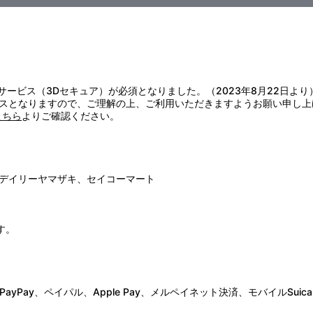
証サービス（3Dセキュア）が必須となりました。（2023年8月22日より
スとなりますので、ご理解の上、ご利用いただきますようお願い申し上
こちら
よりご確認ください。
デイリーヤマザキ、セイコーマート
Ｄテーマ）
す。
Pay、ペイパル、Apple Pay、メルペイネット決済、モバイルSuica