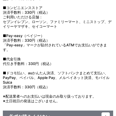
■コンビニエンスストア
決済手数料：330円（税込）
ご利用いただける店舗：
セブンイレブン、ローソン、ファミリーマート、ミニストップ、デ
イリーヤマザキ、セイコーマート
■Pay-easy（ペイジー）
決済手数料：330円（税込）
「Pay-easy」マークが貼付されているATMでお支払いができま
す。
■代金引換
代引き手数料：330円（税込）
■ドコモ払い、auかんたん決済、ソフトバンクまとめて支払い、
PayPay、ペイパル、Apple Pay、メルペイネット決済、モバイル
Suica
決済手数料：330円（税込）
※配送業者へのお支払いは現金のみ取り扱っております。
※土日祝日の発送はございません。