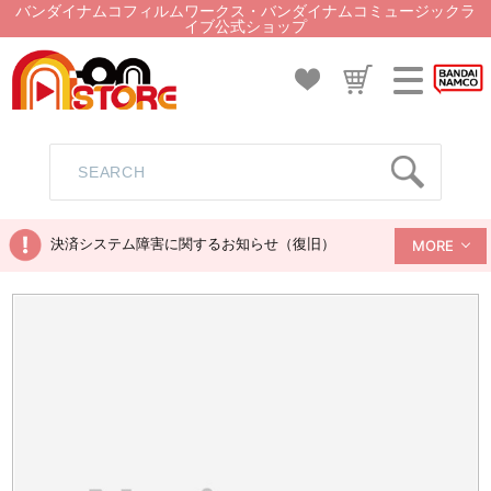
バンダイナムコフィルムワークス・バンダイナムコミュージックラ
イブ公式ショップ
決済システム障害に関するお知らせ（復旧）
MORE