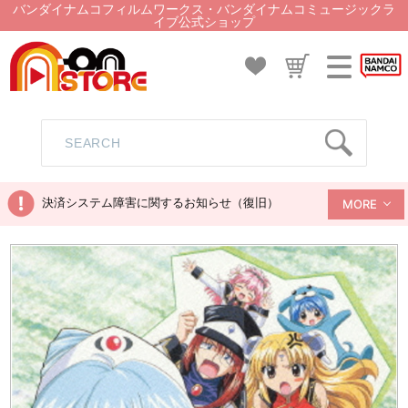
バンダイナムコフィルムワークス・バンダイナムコミュージックラ
イブ公式ショップ
決済システム障害に関するお知らせ（復旧）
MORE