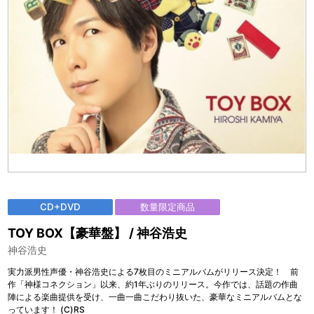
CD+DVD
数量限定商品
TOY BOX【豪華盤】 / 神谷浩史
神谷浩史
実力派男性声優・神谷浩史による7枚目のミニアルバムがリリース決定！ 前
作「神様コネクション」以来、約1年ぶりのリリース。今作では、話題の作曲
陣による楽曲提供を受け、一曲一曲こだわり抜いた、豪華なミニアルバムとな
っています！ (C)RS