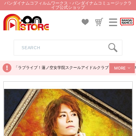
バンダイナムコフィルムワークス・バンダイナムコミュージックラ
イブ公式ショップ
「ラブライブ！蓮ノ空女学院スクールアイドルクラブ ぬいぐるみマス
MORE