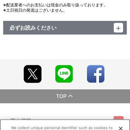
※配送業者へのお支払いは現金のみ取り扱っております。
※土日祝日の発送はございません。
必ずお読みください
レーベル ランティス
発売元 (株)バンダイナムコミュージックライブ
販売元 (株)バンダイナムコフィルムワークス
TOP
基本情報
We collect unique personal identifier such as cookies to