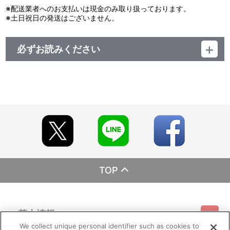
※配送業者へのお支払いは現金のみ取り扱っております。
※土日祝日の発送はございません。
必ずお読みください
レーベル ランティス
発売元 (株)バンダイナムコミュージックライブ
販売元 (株)バンダイナムコフィルムワークス
TOP
基本情報
We collect unique personal identifier such as cookies to