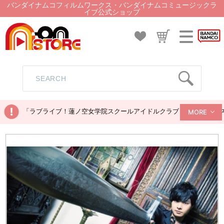
バンダイナムコフィルムワークス・バンダイナムコミュージックラ
イブ公式ショップ
「ラブライブ！蓮ノ空女学院スクールアイドルクラブ ぬいぐるみマス
MORE