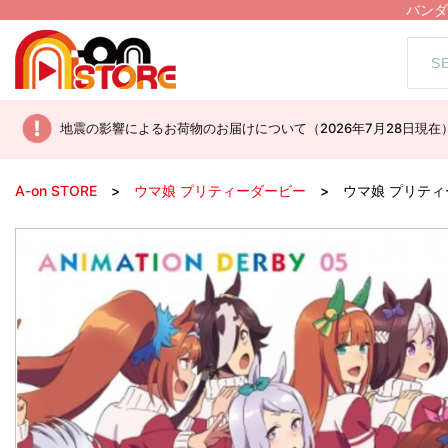
バンダ
地震の影響によるお荷物のお届けについて（2026年7月28日現在
A-on STORE
ウマ娘 プリティーダービー
ウマ娘 プリティーダ