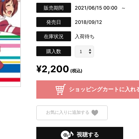
販売期間
2021/06/15 00:00
発売日
2018/09/12
在庫状況
入荷待ち
購入数
¥2,200
(税込)
ショッピングカートに入れ
お気に入りに追加する
視聴する