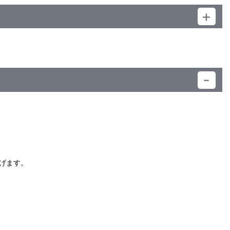
）
げます。