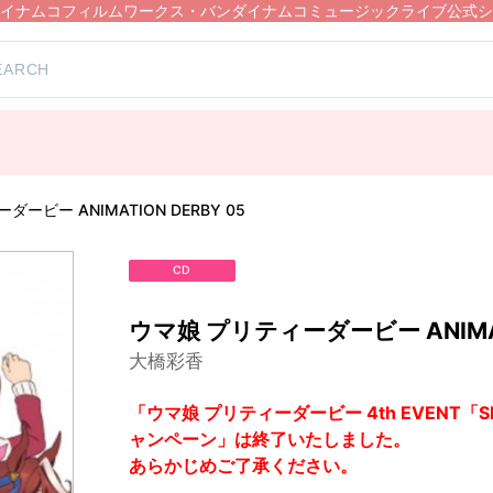
イナムコフィルムワークス・バンダイナムコミュージックライブ公式シ
）
ービー ANIMATION DERBY 05
CD
ウマ娘 プリティーダービー ANIMATI
大橋彩香
「ウマ娘 プリティーダービー 4th EVENT「SPE
ャンペーン」は終了いたしました。
あらかじめご了承ください。