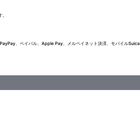
す。
Pay、ペイパル、Apple Pay、メルペイネット決済、モバイルSuica