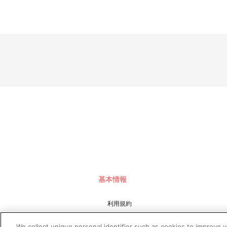
基本情報
利用規約
特定商取引法に基づく表示
We collect unique personal identifier such as cookies to improve 