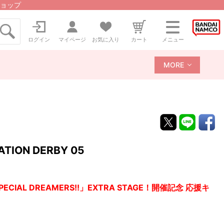
ョップ
ログイン
マイページ
お気に入り
カート
メニュー
MORE
ON DERBY 05
CIAL DREAMERS!!」EXTRA STAGE！開催記念 応援キ