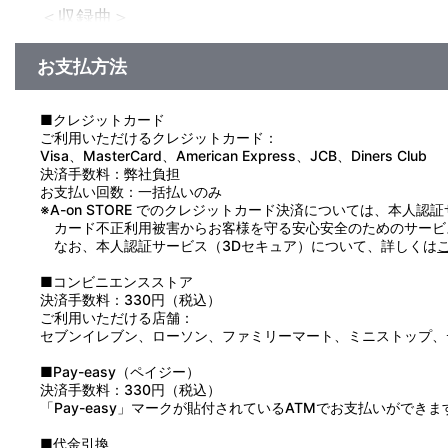
＜収録曲＞
1：Ｄｅａｒ Ｔｒａｉｎｅｒ～オープニング～ （ドラマ）
2：うまぴょい伝説
お支払方法
3：Ｄｅａｒ Ｔｒａｉｎｅｒ～気ままに爛漫に！～ （ドラマ
4：Ｄｅａｒ Ｔｒａｉｎｅｒ～セイウンスカイ～ （ドラマ）
5：気まぐれＴｕｎｉｎｇ Ｈｅａｒｔ
■クレジットカード
6：Ｄｅａｒ Ｔｒａｉｎｅｒ～憧れの姿は～ （ドラマ）
ご利用いただけるクレジットカード：
7：Ｄｅａｒ Ｔｒａｉｎｅｒ～ゴールドシチー～ （ドラマ）
Visa、MasterCard、American Express、JCB、Diners Club
8：素顔のココロ
決済手数料：弊社負担
9：Ｄｅａｒ Ｔｒａｉｎｅｒ～私らしい私で～ （ドラマ）
お支払い回数：一括払いのみ
10：Ｄｅａｒ Ｔｒａｉｎｅｒ～ユキノビジン～ （ドラマ）
※A-on STORE でのクレジットカード決済については、本人認
11：シティプリンセス！
カード不正利用被害からお客様を守る安心安全のためのサービ
12：Ｄｅａｒ Ｔｒａｉｎｅｒ～エンディング～ （ドラマ）
なお、本人認証サービス（3Dセキュア）について、詳しくは
13：Ａ・ＮＯ・ＮＥ
■コンビニエンスストア
決済手数料：330円（税込）
ご利用いただける店舗：
セブンイレブン、ローソン、ファミリーマート、ミニストップ、
■Pay-easy（ペイジー）
決済手数料：330円（税込）
「Pay-easy」マークが貼付されているATMでお支払いができま
■代金引換