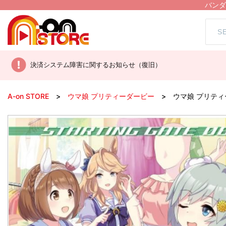
バンダ
決済システム障害に関するお知らせ（復旧）
A-on STORE
ウマ娘 プリティーダービー
ウマ娘 プリティーダ