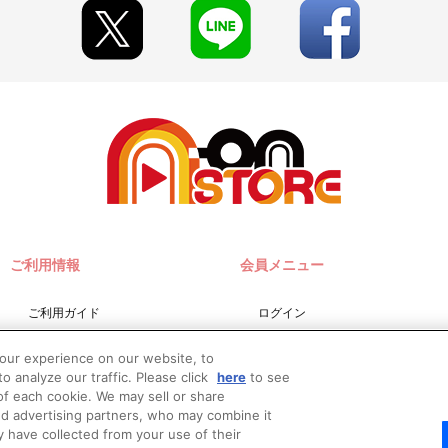
ご利用情報
会員メニュー
ご利用ガイド
ログイン
サイトマップ
会員規約
your experience on our website, to
お問い合わせ
新規会員登録
o analyze our traffic. Please click
here
to see
f each cookie. We may sell or share
推奨環境
nd advertising partners, who may combine it
Do Not Sell or Share My
y have collected from your use of their
Personal Information