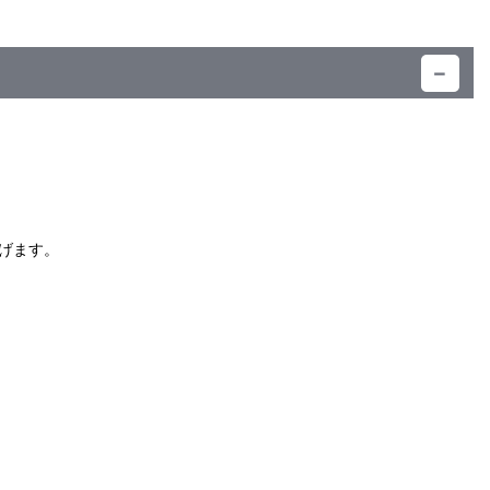
）
げます。