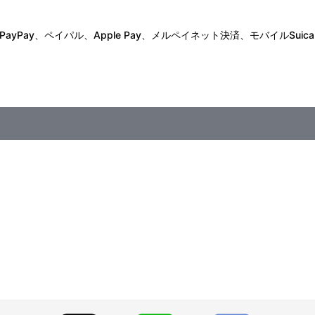
Pay、ペイパル、Apple Pay、メルペイネット決済、モバイルSuica