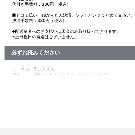
代引き手数料：330円（税込）
■ドコモ払い、auかんたん決済、ソフトバンクまとめて支払い、Pay
決済手数料：330円（税込）
※配送業者へのお支払いは現金のみ取り扱っております。
※土日祝日の発送はございません。
必ずお読みください
レーベル ランティス
発売元 (株)バンダイナムコミュージックライブ
販売元 (株)バンダイナムコフィルムワークス