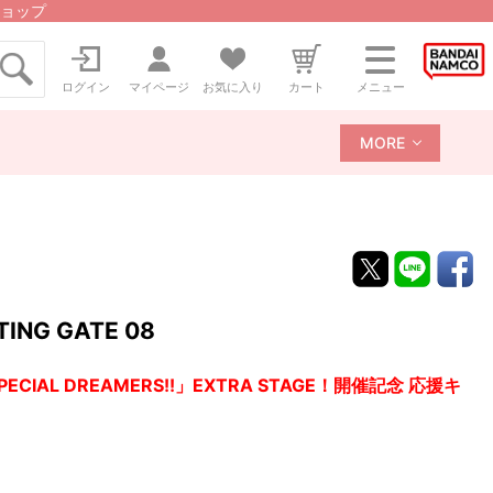
ョップ
ログイン
マイページ
お気に入り
カート
メニュー
MORE
G GATE 08
CIAL DREAMERS!!」EXTRA STAGE！開催記念 応援キ