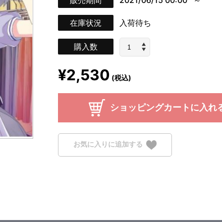
販売期間
2021/06/15 00:00
在庫状況
入荷待ち
購入数
¥2,530
(税込)
ショッピングカートに入れ
お気に入りに追加する