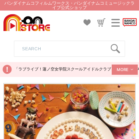
バンダイナムコフィルムワークス・バンダイナムコミュージックラ
イブ公式ショップ
「ラブライブ！蓮ノ空女学院スクールアイドルクラブ ぬいぐるみマス
MORE