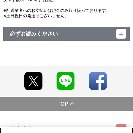
※配送業者へのお支払いは現金のみ取り扱っております。
※土日祝日の発送はございません。
必ずお読みください
レーベル ランティス
発売元 (株)バンダイナムコミュージックライブ
販売元 (株)バンダイナムコフィルムワークス
TOP
基本情報