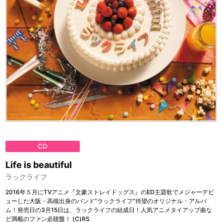
CD
Life is beautiful
ラックライフ
2016年５月にTVアニメ『文豪ストレイドッグス』のED主題歌でメジャーデビ
ューした大阪・高槻出身のバンド“ラックライフ”待望のオリジナル・アルバ
ム！発売日の3月15日は、ラックライフの結成日！人気アニメタイアップ曲な
ど満載のファン必聴盤！ (C)RS