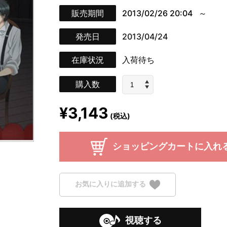
販売期間
2013/02/26 20:04
発売日
2013/04/24
在庫状況
入荷待ち
購入数
¥3,143
(税込)
ショッピングカートに入れ
お気に入りに追加する
視聴する