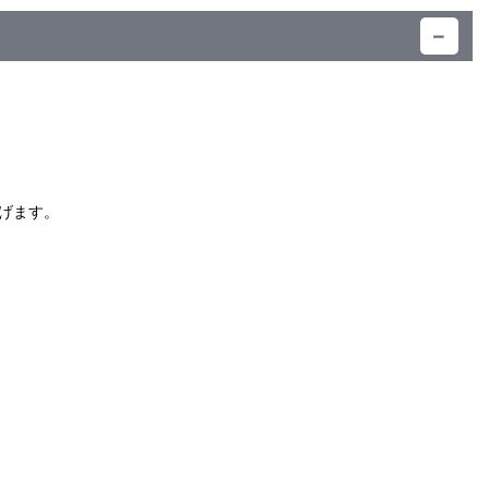
）
げます。