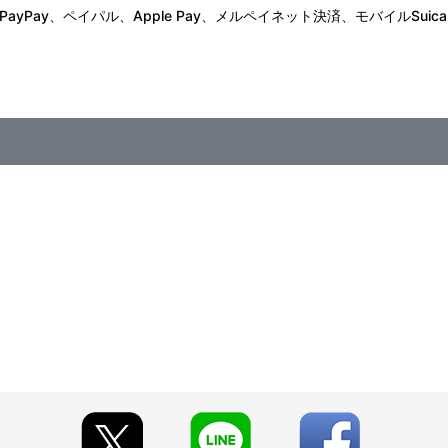
Pay、ペイパル、Apple Pay、メルペイネット決済、モバイルSuica