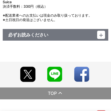
Suica
決済手数料：330円（税込）
※配送業者へのお支払いは現金のみ取り扱っております。
※土日祝日の発送はございません。
必ずお読みください
レーベル ランティス
発売元 (株)バンダイナムコミュージックライブ
販売元 (株)バンダイナムコフィルムワークス
TOP