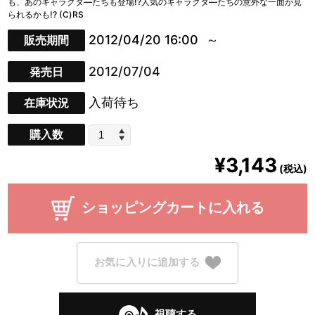
も、あのキャラクタ―たちも登場!?人気のキャラクタ―たちの意外な一面が見
られるかも!? (C)RS
2012/04/20 16:00
販売期間
2012/07/04
発売日
入荷待ち
在庫状況
購入数
¥3,143
(税込)
ショッピングカートに入れる
お気に入りに追加する
視聴する