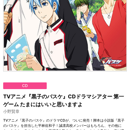
CD
TVアニメ『黒子のバスケ』CDドラマシアター 第一
ゲーム たまにはいいと思いますよ
小野賢章
TVアニメ『黒子のバスケ』のドラマCDが、ついに発売！脚本は小説版『黒子
のバスケ』を担当した平林佐和子！誠凛高校メンバーはもちろん、その他に