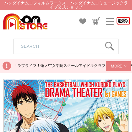
バンダイナムコフィルムワークス・バンダイナムコミュージックラ
イブ公式ショップ
「ラブライブ！蓮ノ空女学院スクールアイドルクラブ ぬいぐるみマス
MORE