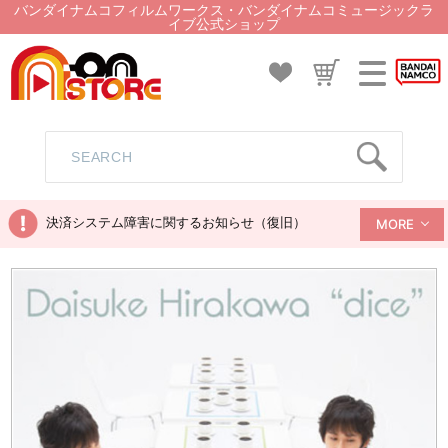
バンダイナムコフィルムワークス・バンダイナムコミュージックラ
イブ公式ショップ
決済システム障害に関するお知らせ（復旧）
MORE