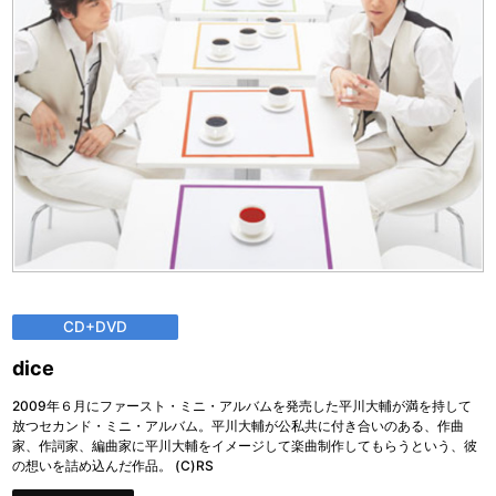
CD+DVD
dice
2009年６月にファースト・ミニ・アルバムを発売した平川大輔が満を持して
放つセカンド・ミニ・アルバム。平川大輔が公私共に付き合いのある、作曲
家、作詞家、編曲家に平川大輔をイメージして楽曲制作してもらうという、彼
の想いを詰め込んだ作品。 (C)RS