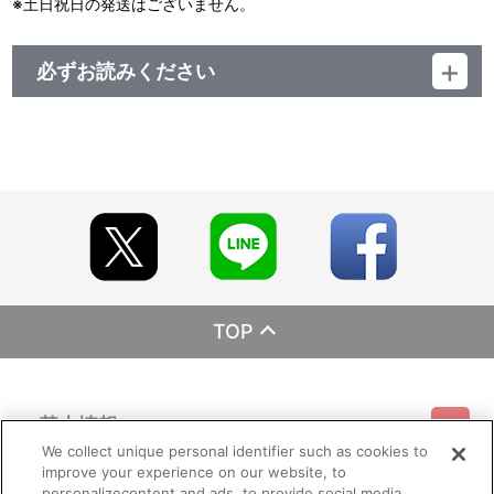
※土日祝日の発送はございません。
必ずお読みください
レーベル ランティス
発売元 (株)バンダイナムコミュージックライブ
販売元 (株)バンダイナムコフィルムワークス
TOP
基本情報
We collect unique personal identifier such as cookies to
improve your experience on our website, to
ご利用情報
利用規約
特定商取引法に基づく表示
プライバシーポリシー
personalizecontent and ads, to provide social media