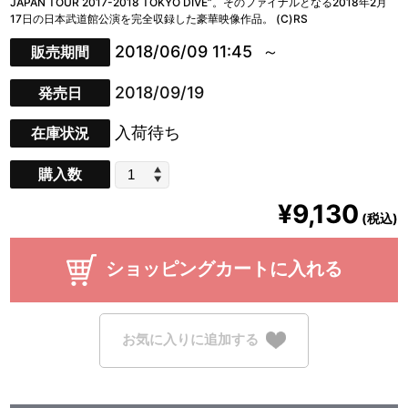
JAPAN TOUR 2017-2018 TOKYO DIVE”。そのファイナルとなる2018年2月
17日の日本武道館公演を完全収録した豪華映像作品。 (C)RS
2018/06/09 11:45
販売期間
2018/09/19
発売日
入荷待ち
在庫状況
購入数
¥9,130
(税込)
ショッピングカートに入れる
お気に入りに追加する