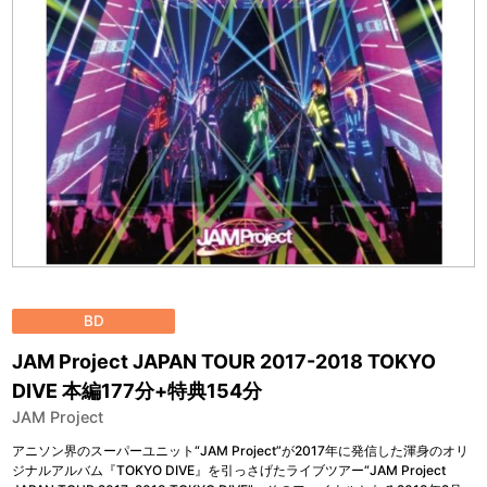
BD
JAM Project JAPAN TOUR 2017-2018 TOKYO
DIVE 本編177分+特典154分
JAM Project
アニソン界のスーパーユニット“JAM Project”が2017年に発信した渾身のオリ
ジナルアルバム『TOKYO DIVE』を引っさげたライブツアー“JAM Project