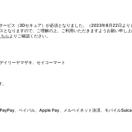
証サービス（3Dセキュア）が必須となりました。（2023年8月22日より
スとなりますので、ご理解の上、ご利用いただきますようお願い申し上
こちら
よりご確認ください。
デイリーヤマザキ、セイコーマート
す。
Pay、ペイパル、Apple Pay、メルペイネット決済、モバイルSuica