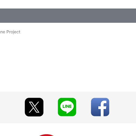
roject