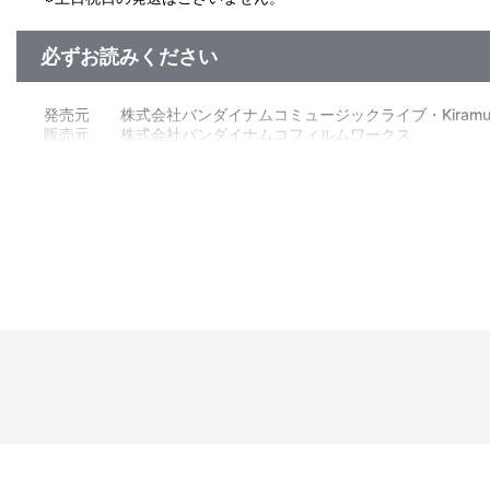
必ずお読みください
発売元 株式会社バンダイナムコミュージックライブ・Kiramune P
販売元 株式会社バンダイナムコフィルムワークス