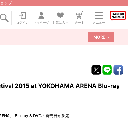
ョップ
ログイン
マイページ
お気に入り
カート
メニュー
MORE
val 2015 at YOKOHAMA ARENA Blu-ray
MA ARENA」 Blu-ray & DVDの発売日が決定