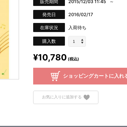
販売期間
2015/12/03 11:45
発売日
2016/02/17
在庫状況
入荷待ち
購入数
¥10,780
(税込)
ショッピングカートに入れ
お気に入りに追加する