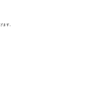
）
げます。