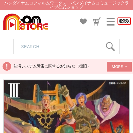
バンダイナムコフィルムワークス・バンダイナムコミュージックラ
イブ公式ショップ
決済システム障害に関するお知らせ（復旧）
MORE