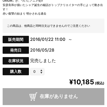
ORIGIN』が、ついにアニメ化!!
安彦良和が描いたシャア誕生の秘話がトップクリエイターの手によって動き出
す！
赤い復讐の始まり 明かされる過去
この商品は、他商品と同時注文はできませんのでご注意ください
2016/01/22 11:00
販売期間
2016/05/28
発売日
完売しました
在庫状況
購入数
¥10,185
(税込)
在庫がありません