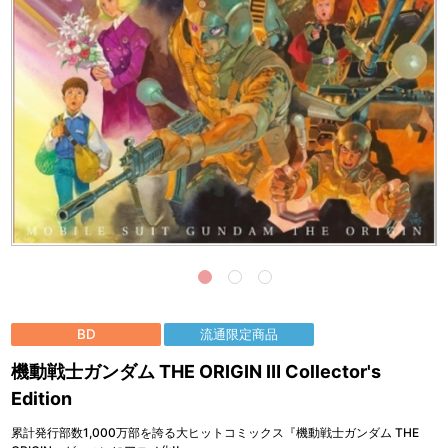
BD
流通限定商品
機動戦士ガンダム THE ORIGIN Ⅲ Collector's
Edition
累計発行部数1,000万部を誇る大ヒットコミックス『機動戦士ガンダム THE