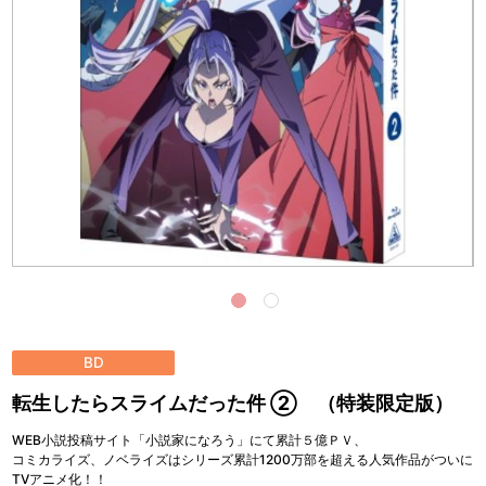
BD
転生したらスライムだった件 ② （特装限定版）
WEB小説投稿サイト「小説家になろう」にて累計５億ＰＶ、
コミカライズ、ノベライズはシリーズ累計1200万部を超える人気作品がついに
TVアニメ化！！