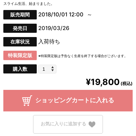
スライム生活、始まりました。
2018/10/01 12:00
販売期間
2019/03/26
発売日
入荷待ち
在庫状況
特装限定版
※特装限定版は予告なく生産を終了する場合がございます。
購入数
¥19,800
(税込)
ショッピングカートに入れる
お気に入りに追加する